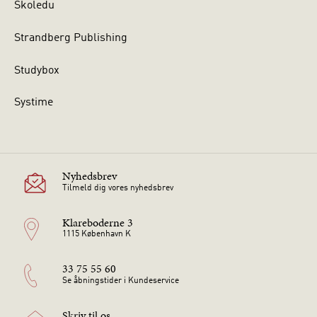
Skoledu
Strandberg Publishing
Studybox
Systime
Nyhedsbrev
Tilmeld dig vores nyhedsbrev
Klareboderne 3
1115 København K
33 75 55 60
Se åbningstider i Kundeservice
Skriv til os