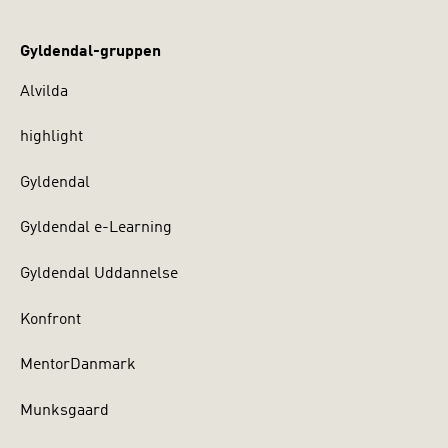
Gyldendal-gruppen
Alvilda
highlight
Gyldendal
Gyldendal e-Learning
Gyldendal Uddannelse
Konfront
MentorDanmark
Munksgaard