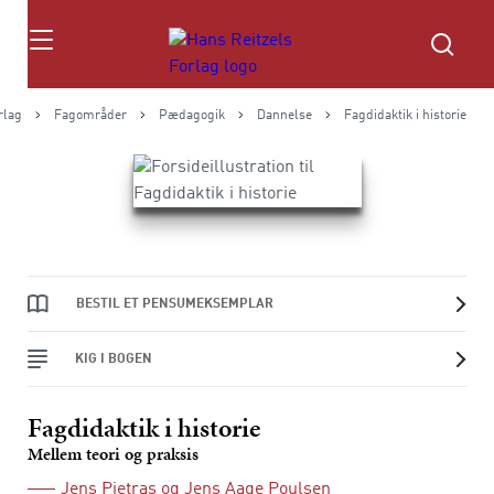
Søg
rlag
Fagområder
Pædagogik
Dannelse
Fagdidaktik i historie
BESTIL ET PENSUMEKSEMPLAR
KIG I BOGEN
Fagdidaktik i historie
Mellem teori og praksis
Jens Pietras
og
Jens Aage Poulsen