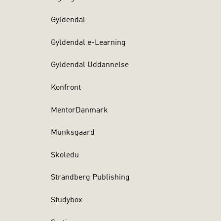
Gyldendal
Gyldendal e-Learning
Gyldendal Uddannelse
Konfront
MentorDanmark
Munksgaard
Skoledu
Strandberg Publishing
Studybox