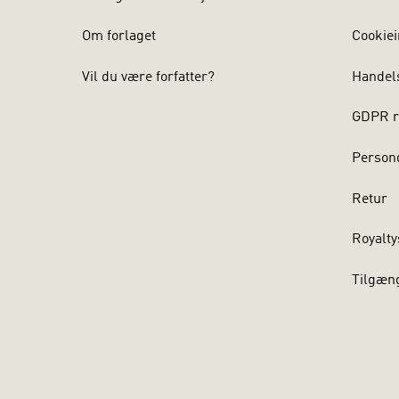
Om forlaget
Cookiei
Vil du være forfatter?
Handel
GDPR r
Persond
Retur
Royalty
Tilgæn