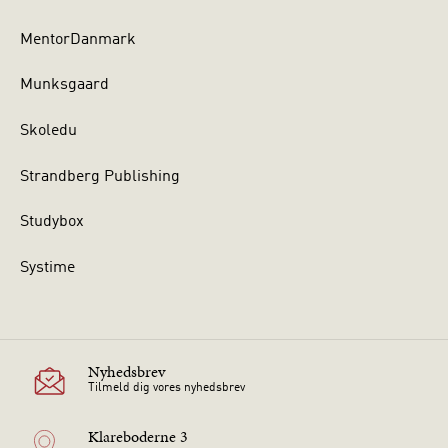
MentorDanmark
Munksgaard
Skoledu
Strandberg Publishing
Studybox
Systime
Nyhedsbrev
Tilmeld dig vores nyhedsbrev
Klareboderne 3