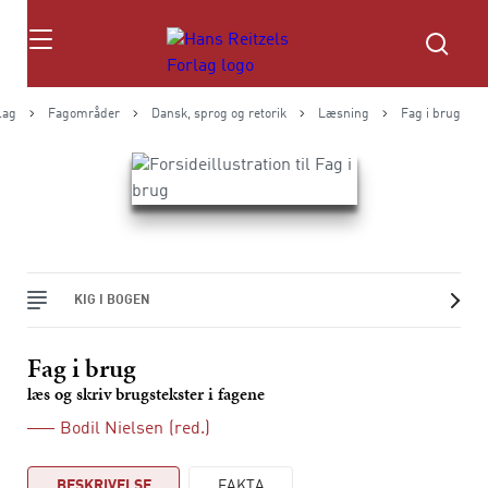
Søg
lag
Fagområder
Dansk, sprog og retorik
Læsning
Fag i brug
KIG I BOGEN
Fag i brug
læs og skriv brugstekster i fagene
Bodil Nielsen
(red.)
BESKRIVELSE
FAKTA