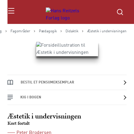
Søg
ag
Fagområder
Pædagogik
Didaktik
Æstetik i undervisningen
BESTIL ET PENSUMEKSEMPLAR
KIG I BOGEN
Æstetik i undervisningen
Kort fortalt
Peter Brodersen