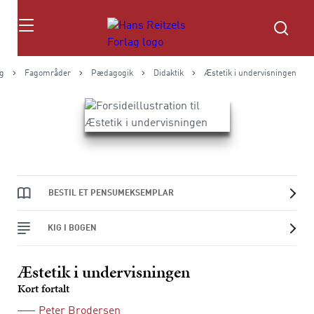
Søg
ag
Fagområder
Pædagogik
Didaktik
Æstetik i undervisningen
BESTIL ET PENSUMEKSEMPLAR
KIG I BOGEN
Æstetik i undervisningen
Kort fortalt
Peter Brodersen