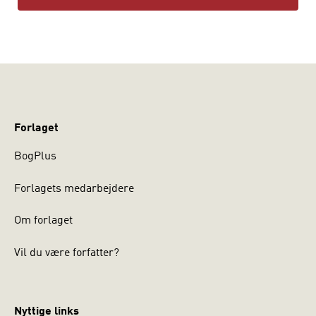
Forlaget
BogPlus
Forlagets medarbejdere
Om forlaget
Vil du være forfatter?
Nyttige links