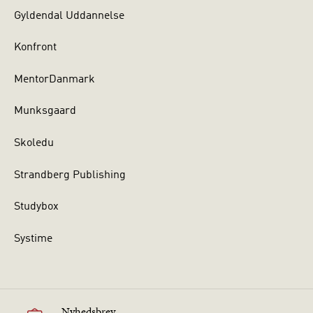
Gyldendal Uddannelse
Konfront
MentorDanmark
Munksgaard
Skoledu
Strandberg Publishing
Studybox
Systime
Nyhedsbrev