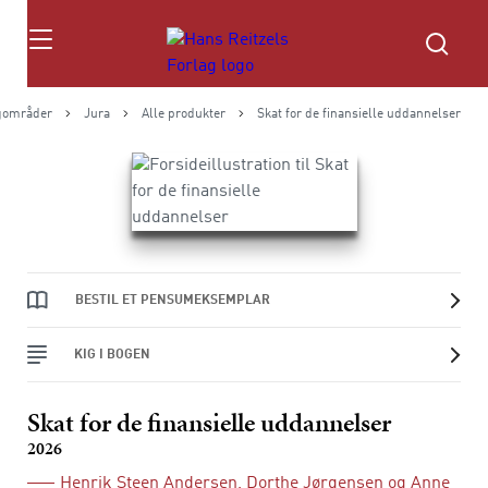
Søg
gområder
Jura
Alle produkter
Skat for de finansielle uddannelser
BESTIL ET PENSUMEKSEMPLAR
KIG I BOGEN
Skat for de finansielle uddannelser
2026
Henrik Steen Andersen
,
Dorthe Jørgensen
og
Anne