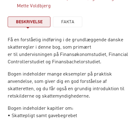
Mette Voldbjerg
BESKRIVELSE
FAKTA
Få en forståelig indføring i de grundlæggende danske
skatteregler i denne bog, som primært
er til undervisningen på Finansøkonomstudiet, Financial
Controllerstudiet og Finansbachelorstudiet.
Bogen indeholder mange eksempler på praktisk
anvendelse, som giver dig en god forståelse af
skatteretten, og du får også en grundig introduktion til
retskilderne og skattemyndighederne.
Bogen indeholder kapitler om:
• Skattepligt samt gavebegrebet
• Skatteopgørelse for personer
• Pensioner