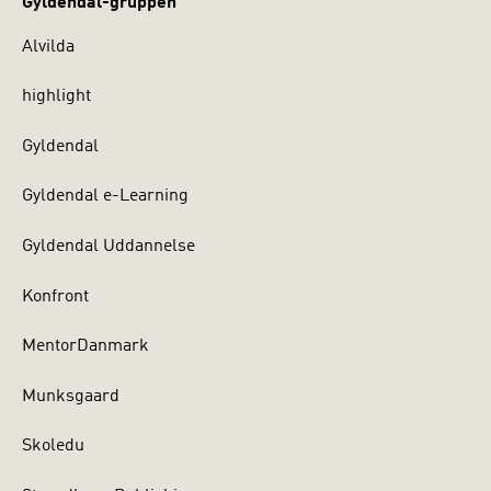
Gyldendal-gruppen
Alvilda
highlight
Gyldendal
Gyldendal e-Learning
Gyldendal Uddannelse
Konfront
MentorDanmark
Munksgaard
Skoledu