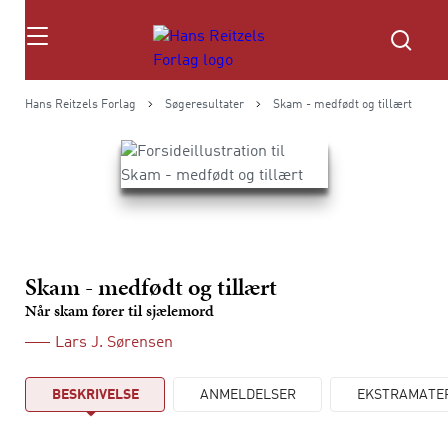
Søg
Hans Reitzels Forlag
Søgeresultater
Skam - medfødt og tillært
Skam - medfødt og tillært
Når skam fører til sjælemord
Lars J. Sørensen
BESKRIVELSE
ANMELDELSER
EKSTRAMATE