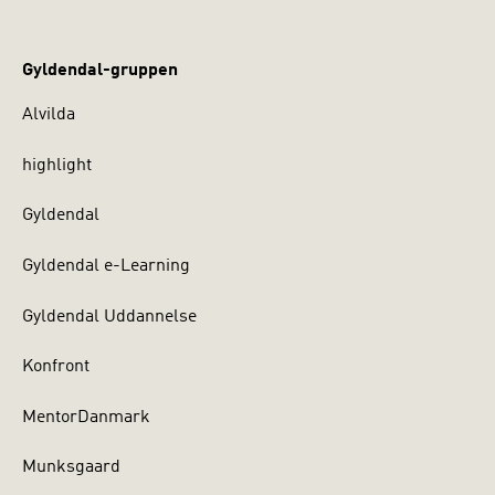
Gyldendal-gruppen
Alvilda
highlight
Gyldendal
Gyldendal e-Learning
Gyldendal Uddannelse
Konfront
MentorDanmark
Munksgaard