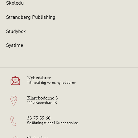
Skoledu
Strandberg Publishing
Studybox
Systime
Nyhedsbrev
Tilmeld dig vores nyhedsbrev
Klareboderne 3
1115 København K
33 75 55 60
Se åbningstider i Kundeservice