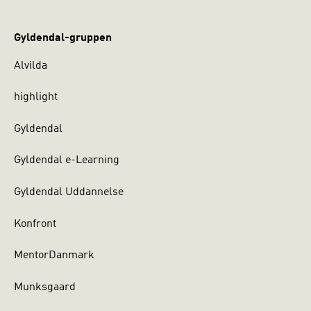
Gyldendal-gruppen
Alvilda
highlight
Gyldendal
Gyldendal e-Learning
Gyldendal Uddannelse
Konfront
MentorDanmark
Munksgaard