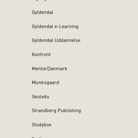
Gyldendal
Gyldendal e-Learning
Gyldendal Uddannelse
Konfront
MentorDanmark
Munksgaard
Skoledu
Strandberg Publishing
Studybox