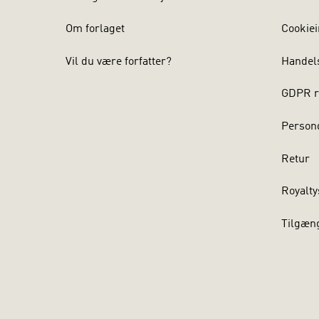
Om forlaget
Cookiei
Vil du være forfatter?
Handel
GDPR r
Persond
Retur
Royalty
Tilgæn