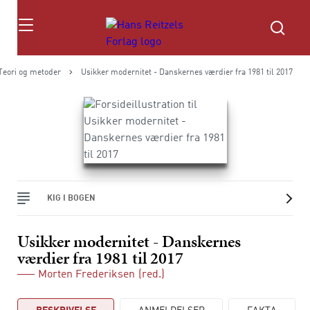
Søg
Teori og metoder
Usikker modernitet - Danskernes værdier fra 1981 til 2017
KIG I BOGEN
Usikker modernitet - Danskernes
værdier fra 1981 til 2017
Morten Frederiksen
(red.)