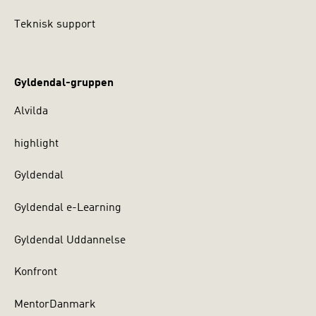
Teknisk support
Gyldendal-gruppen
Alvilda
highlight
Gyldendal
Gyldendal e-Learning
Gyldendal Uddannelse
Konfront
MentorDanmark