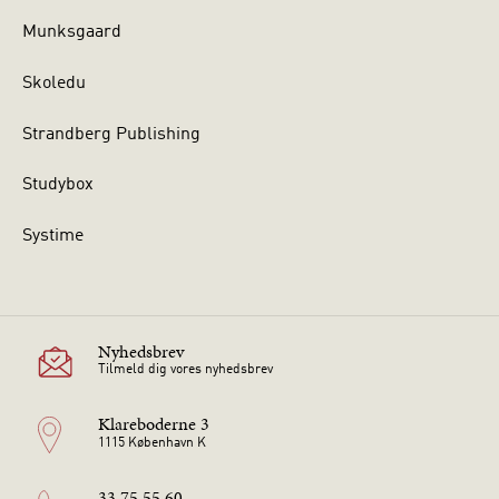
Munksgaard
Skoledu
Strandberg Publishing
Studybox
Systime
Nyhedsbrev
Tilmeld dig vores nyhedsbrev
Klareboderne 3
1115 København K
33 75 55 60