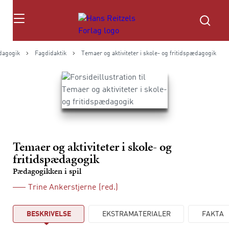
Søg
agogik
Fagdidaktik
Temaer og aktiviteter i skole- og fritidspædagogik
Temaer og aktiviteter i skole- og
fritidspædagogik
Pædagogikken i spil
Trine Ankerstjerne
(red.)
BESKRIVELSE
EKSTRAMATERIALER
FAKTA