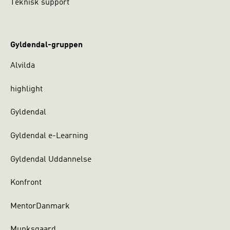
Teknisk support
Gyldendal-gruppen
Alvilda
highlight
Gyldendal
Gyldendal e-Learning
Gyldendal Uddannelse
Konfront
MentorDanmark
Munksgaard