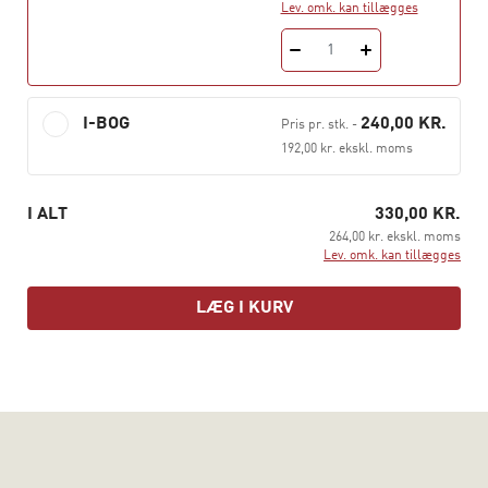
Lev. omk. kan tillægges
1
I-BOG
240,00 KR.
Pris pr. stk.
-
192,00 kr. ekskl. moms
I ALT
330,00 KR.
264,00 kr. ekskl. moms
Lev. omk. kan tillægges
LÆG I KURV