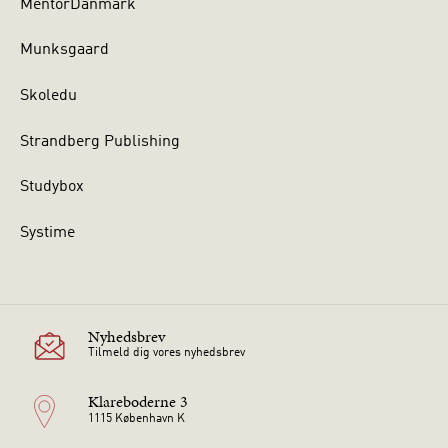
MentorDanmark
Munksgaard
Skoledu
Strandberg Publishing
Studybox
Systime
Nyhedsbrev
Tilmeld dig vores nyhedsbrev
Klareboderne 3
1115 København K