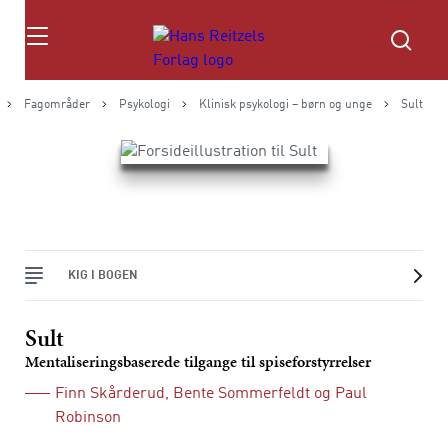
Søg
Fagområder
Psykologi
Klinisk psykologi – børn og unge
Sult
KIG I BOGEN
Sult
Mentaliseringsbaserede tilgange til spiseforstyrrelser
Finn Skårderud
,
Bente Sommerfeldt
og
Paul
Robinson