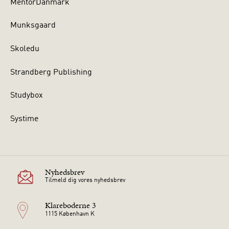
MentorDanmark
Munksgaard
Skoledu
Strandberg Publishing
Studybox
Systime
Nyhedsbrev
Tilmeld dig vores nyhedsbrev
Klareboderne 3
1115 København K