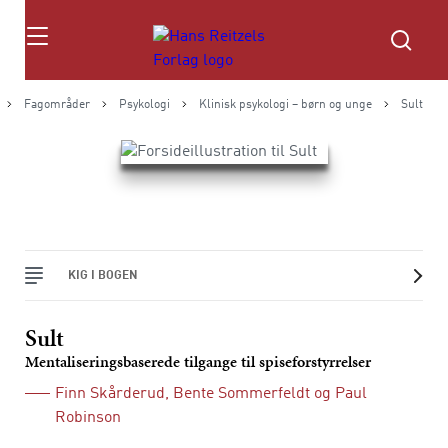
Søg
Fagområder
Psykologi
Klinisk psykologi – børn og unge
Sult
KIG I BOGEN
Sult
Mentaliseringsbaserede tilgange til spiseforstyrrelser
Finn Skårderud
,
Bente Sommerfeldt
og
Paul
Robinson