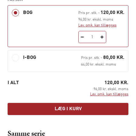
FÅS SOM
BOG
120,00 KR.
Pris pr. stk.
-
96,00 kr. ekskl. moms
Lev. omk. kan tillægges
1
I-BOG
80,00 KR.
Pris pr. stk.
-
64,00 kr. ekskl. moms
I ALT
120,00 KR.
96,00 kr. ekskl. moms
Lev. omk. kan tillægges
LÆG I KURV
Samme serie