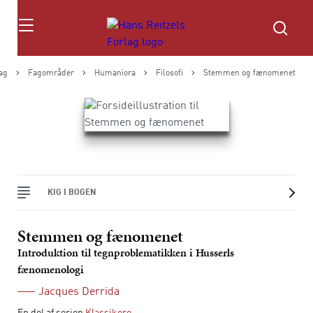
Søg
ag
Fagområder
Humaniora
Filosofi
Stemmen og fænomenet
KIG I BOGEN
Stemmen og fænomenet
Introduktion til tegnproblematikken i Husserls
fænomenologi
Jacques Derrida