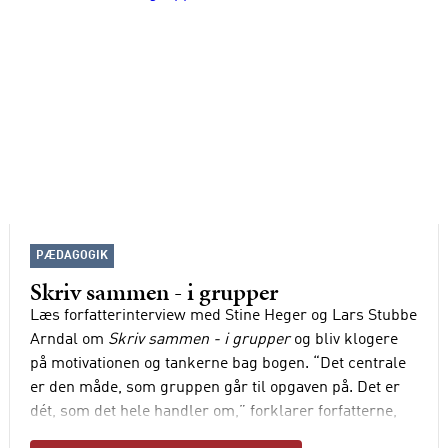
PÆDAGOGIK
Skriv sammen - i grupper
Læs forfatterinterview med Stine Heger og Lars Stubbe
Arndal om
Skriv sammen - i grupper
og bliv klogere
på motivationen og tankerne bag bogen. “Det centrale
er den måde, som gruppen går til opgaven på. Det er
dét, som det hele handler om,” forklarer forfatterne,
“en af udfordringerne er at blive bevidst om