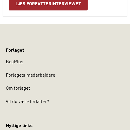
skriveprocessens faser.”
LÆS FORFATTERINTERVIEWET
Forlaget
BogPlus
Forlagets medarbejdere
Om forlaget
Vil du være forfatter?
Nyttige links