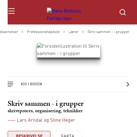
Søg
ddannelser
Professionshøjskole
Lærer
Skriv sammen - i grupper
KIG I BOGEN
Skriv sammen - i grupper
skriveproces, organisering, teknikker
Lars Arndal
og
Stine Heger
BESKRIVELSE
FAKTA