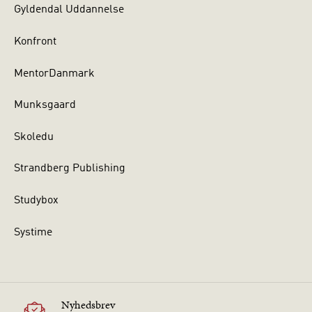
Gyldendal Uddannelse
Konfront
MentorDanmark
Munksgaard
Skoledu
Strandberg Publishing
Studybox
Systime
Nyhedsbrev