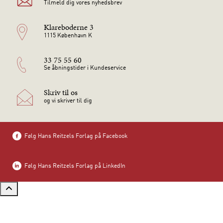
Tilmeld dig vores nyhedsbrev
Klareboderne 3
1115 København K
33 75 55 60
Se åbningstider i Kundeservice
Skriv til os
og vi skriver til dig
Følg Hans Reitzels Forlag på Facebook
Følg Hans Reitzels Forlag på LinkedIn