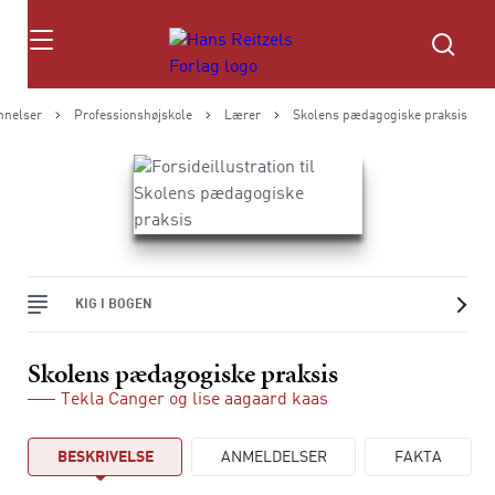
Søg
nnelser
Professionshøjskole
Lærer
Skolens pædagogiske praksis
KIG I BOGEN
Skolens pædagogiske praksis
Tekla Canger
og
lise aagaard kaas
BESKRIVELSE
ANMELDELSER
FAKTA