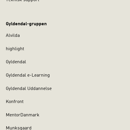
Teknisk support
Gyldendal-gruppen
Alvilda
highlight
Gyldendal
Gyldendal e-Learning
Gyldendal Uddannelse
Konfront
MentorDanmark
Munksgaard