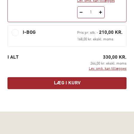
Lev. omk. kan tillægges
1
I-BOG
210,00 KR.
Pris pr. stk.
-
168,00 kr. ekskl. moms
I ALT
330,00 KR.
264,00 kr. ekskl. moms
Lev. omk. kan tillægges
LÆG I KURV