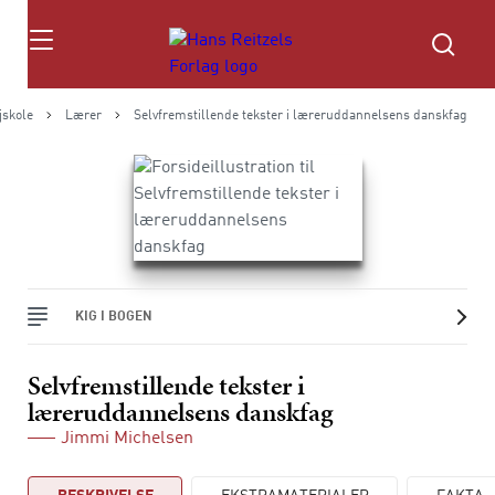
Søg
jskole
Lærer
Selvfremstillende tekster i læreruddannelsens danskfag
KIG I BOGEN
Selvfremstillende tekster i
læreruddannelsens danskfag
Jimmi Michelsen