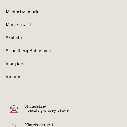
MentorDanmark
Munksgaard
Skoledu
Strandberg Publishing
Studybox
Systime
Nyhedsbrev
Tilmeld dig vores nyhedsbrev
Klareboderne 3