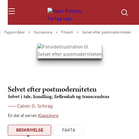
Søg
Fagområder
Humaniora
Filosofi
Selvet efter postmoderniteten
Selvet efter postmoderniteten
Selvet i tale, handling, fællesskab og transcendens
Calvin O. Schrag
En del af serien
Klassikere
BESKRIVELSE
FAKTA