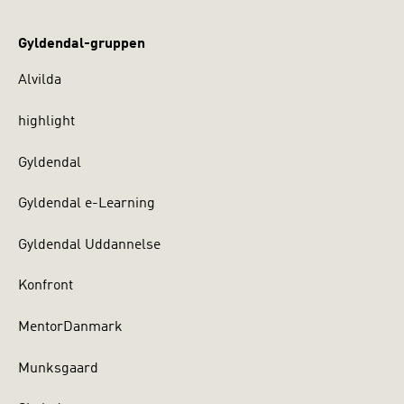
Gyldendal-gruppen
Alvilda
highlight
Gyldendal
Gyldendal e-Learning
Gyldendal Uddannelse
Konfront
MentorDanmark
Munksgaard