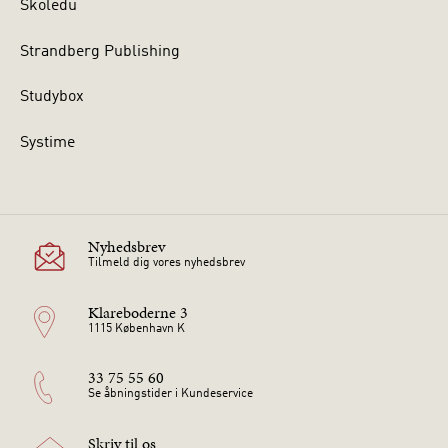
Skoledu
Strandberg Publishing
Studybox
Systime
Nyhedsbrev
Tilmeld dig vores nyhedsbrev
Klareboderne 3
1115 København K
33 75 55 60
Se åbningstider i Kundeservice
Skriv til os