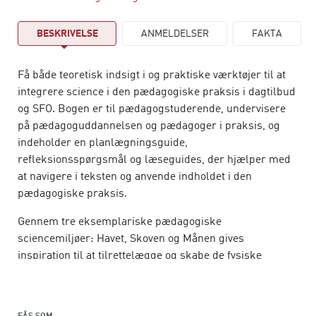
BESKRIVELSE
ANMELDELSER
FAKTA
Få både teoretisk indsigt i og praktiske værktøjer til at
integrere science i den pædagogiske praksis i dagtilbud
og SFO. Bogen
er til pædagogstuderende, undervisere
på pædagoguddannelsen og pædagoger i praksis, og
indeholder en planlægningsguide,
refleksionsspørgsmål og læseguides, der hjælper med
at navigere i teksten og anvende indholdet i den
pædagogiske praksis.
Gennem tre eksemplariske pædagogiske
sciencemiljøer: Havet, Skoven og Månen gives
inspiration til at tilrettelægge og skabe de fysiske
rammer, strukturer og samspilsprocesser i
pædagogiske sciencemiljøer, så de inviterer til, at børn
kan gøre sig erfaringer med science gennem sanselige,