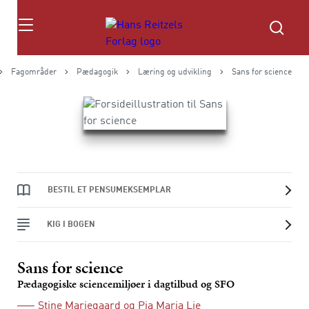
Søg
Fagområder
Pædagogik
Læring og udvikling
Sans for science
BESTIL ET PENSUMEKSEMPLAR
KIG I BOGEN
Sans for science
Pædagogiske sciencemiljøer i dagtilbud og SFO
Stine Mariegaard
og
Pia Maria Lie