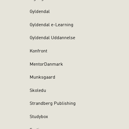
Gyldendal
Gyldendal e-Learning
Gyldendal Uddannelse
Konfront
MentorDanmark
Munksgaard
Skoledu
Strandberg Publishing
Studybox