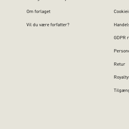
Om forlaget
Cookiei
Vil du være forfatter?
Handel
GDPR r
Persond
Retur
Royalty
Tilgæn