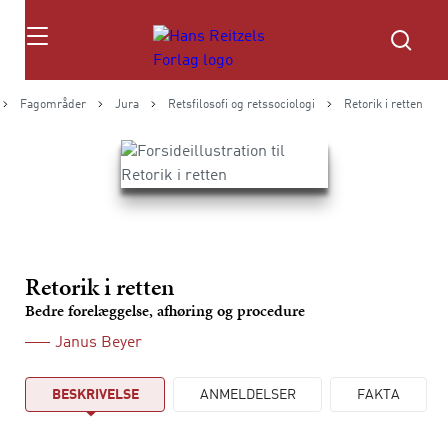
Søg
Fagområder
Jura
Retsfilosofi og retssociologi
Retorik i retten
Retorik i retten
Bedre forelæggelse, afhøring og procedure
Janus Beyer
BESKRIVELSE
ANMELDELSER
FAKTA