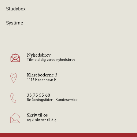
Studybox
Systime
Nyhedsbrev
Tilmeld dig vores nyhedsbrev
Klareboderne 3
1115 København K
33 75 55 60
Se åbningstider i Kundeservice
Skriv til os
og vi skriver til dig