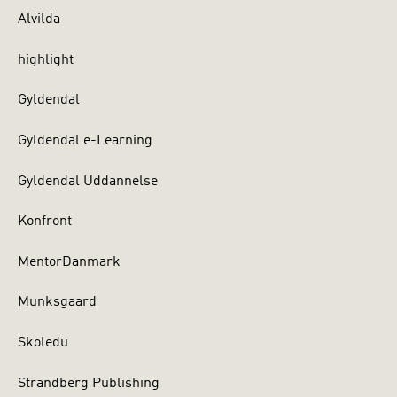
Alvilda
highlight
Gyldendal
Gyldendal e-Learning
Gyldendal Uddannelse
Konfront
MentorDanmark
Munksgaard
Skoledu
Strandberg Publishing