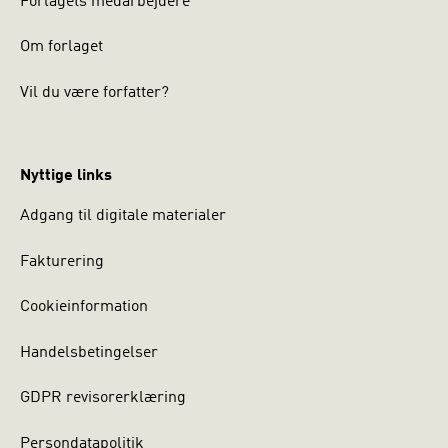
Forlagets medarbejdere
Om forlaget
Vil du være forfatter?
Nyttige links
Adgang til digitale materialer
Fakturering
Cookieinformation
Handelsbetingelser
GDPR revisorerklæring
Persondatapolitik