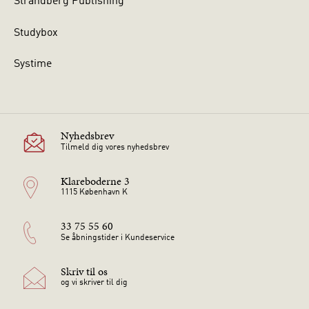
Strandberg Publishing
Studybox
Systime
Nyhedsbrev
Tilmeld dig vores nyhedsbrev
Klareboderne 3
1115 København K
33 75 55 60
Se åbningstider i Kundeservice
Skriv til os
og vi skriver til dig