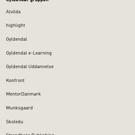
Alvilda
highlight
Gyldendal
Gyldendal e-Learning
Gyldendal Uddannelse
Konfront
MentorDanmark
Munksgaard
Skoledu