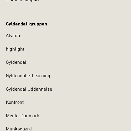
Teknisk support
Gyldendal-gruppen
Alvilda
highlight
Gyldendal
Gyldendal e-Learning
Gyldendal Uddannelse
Konfront
MentorDanmark
Munksgaard