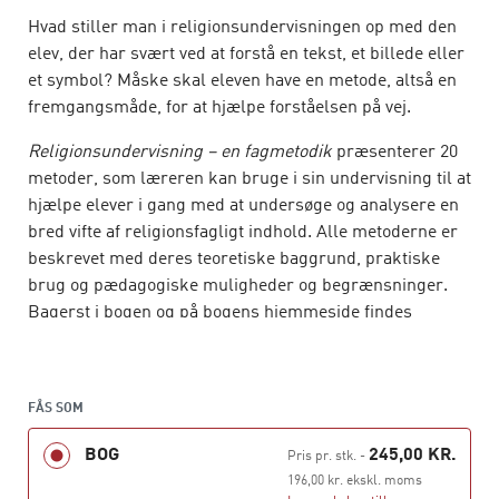
Hvad stiller man i religionsundervisningen op med den
elev, der har svært ved at forstå en tekst, et billede eller
et symbol? Måske skal eleven have en metode, altså en
fremgangsmåde, for at hjælpe forståelsen på vej.
Religionsundervisning – en fagmetodik
præsenterer 20
metoder, som læreren kan bruge i sin undervisning til at
hjælpe elever i gang med at undersøge og analysere en
bred vifte af religionsfagligt indhold. Alle metoderne er
beskrevet med deres teoretiske baggrund, praktiske
brug og pædagogiske muligheder og begrænsninger.
Bagerst i bogen og på bogens hjemmeside findes
arbejdsark til alle metoderne, som eleverne kan
anvende i undervisningen.
Henrik Juul
FÅS SOM
er lærer, cand.pæd. og HD(O),
forlagsredaktør, tidl. underviser ved UCC,
BOG
245,00 KR.
Pris pr. stk.
-
Læreruddannelsen Zahle (nuværende Institut for
196,00 kr. ekskl. moms
Læreruddannelse, Københavns Professionshøjskole).