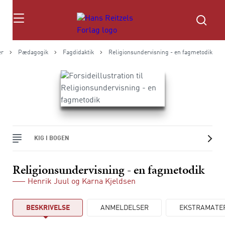
Søg
er
Pædagogik
Fagdidaktik
Religionsundervisning - en fagmetodik
KIG I BOGEN
Religionsundervisning - en fagmetodik
Henrik Juul
og
Karna Kjeldsen
BESKRIVELSE
ANMELDELSER
EKSTRAMATE