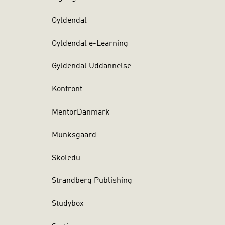
Gyldendal
Gyldendal e-Learning
Gyldendal Uddannelse
Konfront
MentorDanmark
Munksgaard
Skoledu
Strandberg Publishing
Studybox