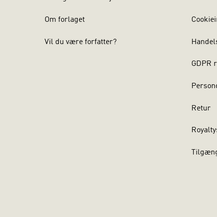
Om forlaget
Cookiei
Vil du være forfatter?
Handel
GDPR r
Persond
Retur
Royalty
Tilgæn