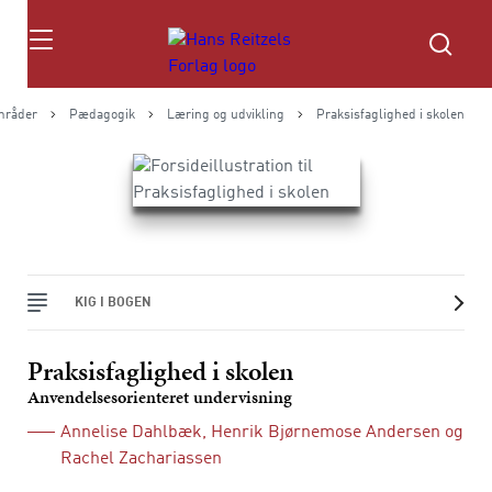
Søg
mråder
Pædagogik
Læring og udvikling
Praksisfaglighed i skolen
KIG I BOGEN
Praksisfaglighed i skolen
Anvendelsesorienteret undervisning
Annelise Dahlbæk
,
Henrik Bjørnemose Andersen
og
Rachel Zachariassen