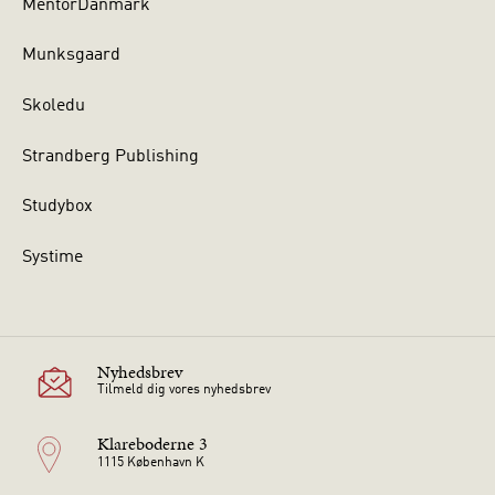
MentorDanmark
Munksgaard
Skoledu
Strandberg Publishing
Studybox
Systime
Nyhedsbrev
Tilmeld dig vores nyhedsbrev
Klareboderne 3
1115 København K