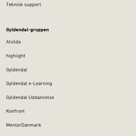
Teknisk support
Gyldendal-gruppen
Alvilda
highlight
Gyldendal
Gyldendal e-Learning
Gyldendal Uddannelse
Konfront
MentorDanmark