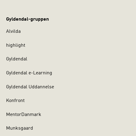
Gyldendal-gruppen
Alvilda
highlight
Gyldendal
Gyldendal e-Learning
Gyldendal Uddannelse
Konfront
MentorDanmark
Munksgaard