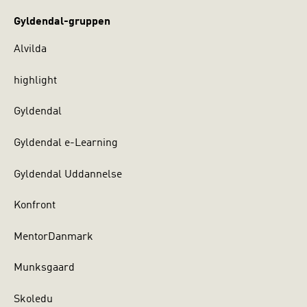
Gyldendal-gruppen
Alvilda
highlight
Gyldendal
Gyldendal e-Learning
Gyldendal Uddannelse
Konfront
MentorDanmark
Munksgaard
Skoledu