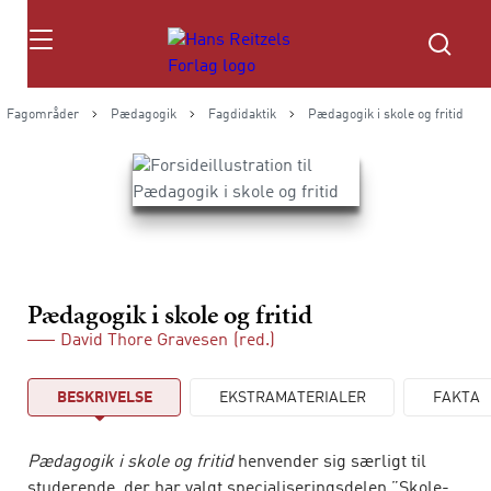
Søg
Fagområder
Pædagogik
Fagdidaktik
Pædagogik i skole og fritid
Pædagogik i skole og fritid
David Thore Gravesen
(red.)
BESKRIVELSE
EKSTRAMATERIALER
FAKTA
Pædagogik i skole og fritid
henvender sig særligt til
studerende, der har valgt specialiseringsdelen ”Skole-