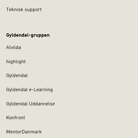
Teknisk support
Gyldendal-gruppen
Alvilda
highlight
Gyldendal
Gyldendal e-Learning
Gyldendal Uddannelse
Konfront
MentorDanmark