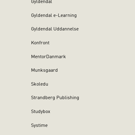
Gyldendal
Gyldendal e-Learning
Gyldendal Uddannelse
Konfront
MentorDanmark
Munksgaard
Skoledu
Strandberg Publishing
Studybox
Systime