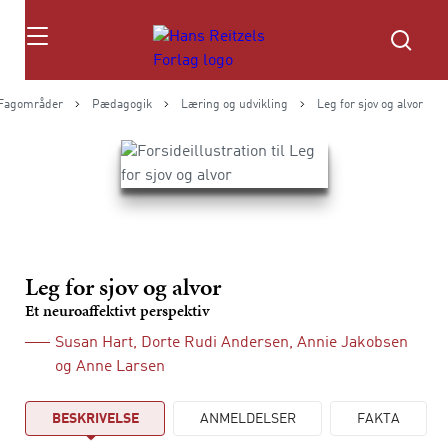
Søg
Fagområder
Pædagogik
Læring og udvikling
Leg for sjov og alvor
Leg for sjov og alvor
Et neuroaffektivt perspektiv
Susan Hart
,
Dorte Rudi Andersen
,
Annie Jakobsen
og
Anne Larsen
BESKRIVELSE
ANMELDELSER
FAKTA