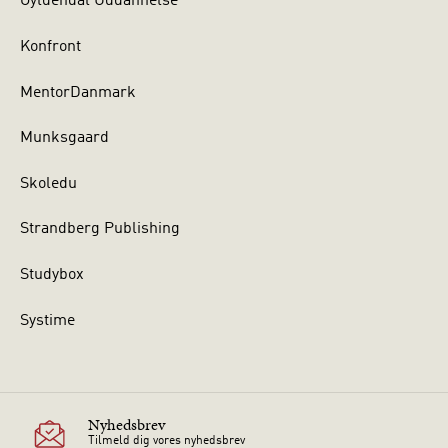
Gyldendal Uddannelse
Konfront
MentorDanmark
Munksgaard
Skoledu
Strandberg Publishing
Studybox
Systime
Nyhedsbrev
Tilmeld dig vores nyhedsbrev