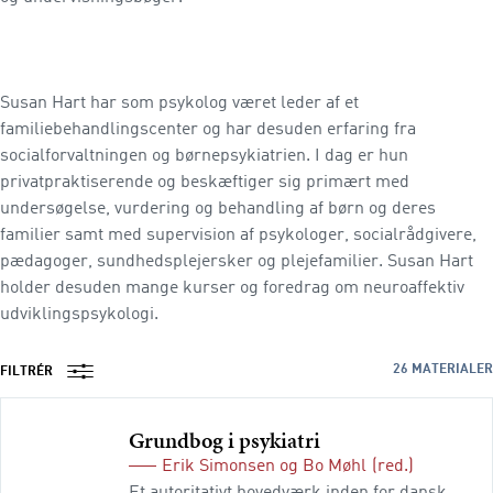
Susan Hart har som psykolog været leder af et
familiebehandlingscenter og har desuden erfaring fra
socialforvaltningen og børnepsykiatrien. I dag er hun
privatpraktiserende og beskæftiger sig primært med
undersøgelse, vurdering og behandling af børn og deres
familier samt med supervision af psykologer, socialrådgivere,
pædagoger, sundhedsplejersker og plejefamilier. Susan Hart
holder desuden mange kurser og foredrag om neuroaffektiv
udviklingspsykologi.
26
MATERIALER
FILTRÉR
Grundbog i psykiatri
Erik Simonsen
og
Bo Møhl
(red.)