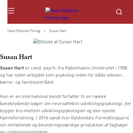
Søg
Hans Reitzels Forlag
Susan Hart
Susan Hart
Susan Hart
er cand. psych. fra Københavns Universitet i 1988,
og har siden arbejdet som psykolog inden for både voksen-,
børne- og familieområdet.
Hun er en international kendt forfatter til en række
banebrydende bøger om neuroaffektiv udviklingspsykologi, der
bygger bro mellem udviklingspykologien og den nyeste
hjerneforskning. I 2016 vandt hun Gyldendals Formidlingspris
sin omfattende og beundringsværdige produktion af fagbøger
og undervisningsbøger.