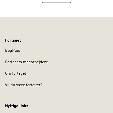
PRODUKTER
Forlaget
BogPlus
Forlagets medarbejdere
Om forlaget
Vil du være forfatter?
Nyttige links