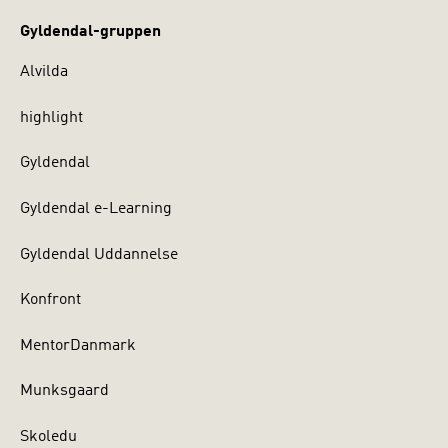
Gyldendal-gruppen
Alvilda
highlight
Gyldendal
Gyldendal e-Learning
Gyldendal Uddannelse
Konfront
MentorDanmark
Munksgaard
Skoledu