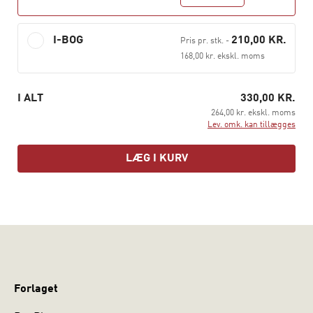
I-BOG
210,00 KR.
Pris pr. stk.
-
168,00 kr. ekskl. moms
I ALT
330,00 KR.
264,00 kr. ekskl. moms
Lev. omk. kan tillægges
LÆG I KURV
Forlaget