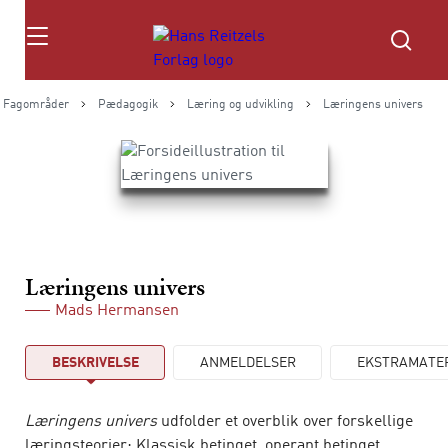
Søg
Fagområder
Pædagogik
Læring og udvikling
Læringens univers
Læringens univers
Mads Hermansen
BESKRIVELSE
ANMELDELSER
EKSTRAMATE
Læringens univers
udfolder et overblik over forskellige
læringsteorier: Klassisk betinget, operant betinget,