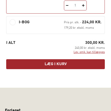
1
I-BOG
224,00 KR.
Pris pr. stk.
-
179,20 kr. ekskl. moms
I ALT
300,00 KR.
240,00 kr. ekskl. moms
Lev. omk. kan tillægges
LÆG I KURV
Forlaget