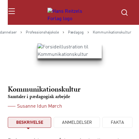
Søg
dannelser
Professionshøjskole
Pædagog
Kommunikationskultur
Kommunikationskultur
Samtaler i pædagogisk arbejde
Susanne Idun Mørch
BESKRIVELSE
ANMELDELSER
FAKTA