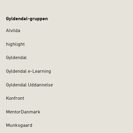
Gyldendal-gruppen
Alvilda
highlight
Gyldendal
Gyldendal e-Learning
Gyldendal Uddannelse
Konfront
MentorDanmark
Munksgaard