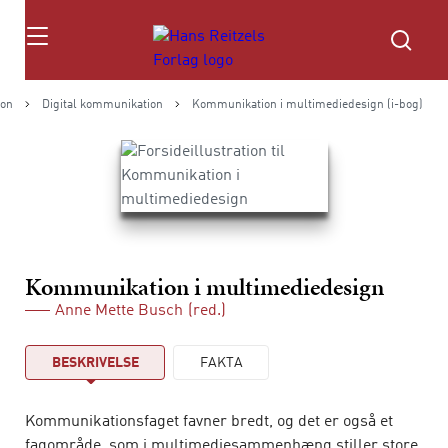
Søg
on
Digital kommunikation
Kommunikation i multimediedesign (i-bog)
Kommunikation i multimediedesign
Anne Mette Busch
(red.)
BESKRIVELSE
FAKTA
Kommunikationsfaget favner bredt, og det er også et
fagområde, som i multimediesammenhæng stiller store