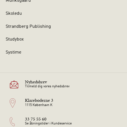
Munksgaard
Skoledu
Strandberg Publishing
Studybox
Systime
Nyhedsbrev
Tilmeld dig vores nyhedsbrev
Klareboderne 3
1115 København K
33 75 55 60
Se åbningstider i Kundeservice