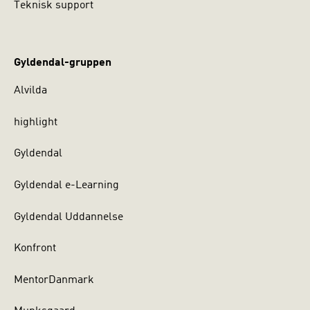
Teknisk support
Gyldendal-gruppen
Alvilda
highlight
Gyldendal
Gyldendal e-Learning
Gyldendal Uddannelse
Konfront
MentorDanmark