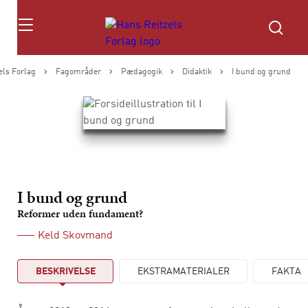
Søg
els Forlag
Fagområder
Pædagogik
Didaktik
I bund og grund
I bund og grund
Reformer uden fundament?
Keld Skovmand
BESKRIVELSE
EKSTRAMATERIALER
FAKTA