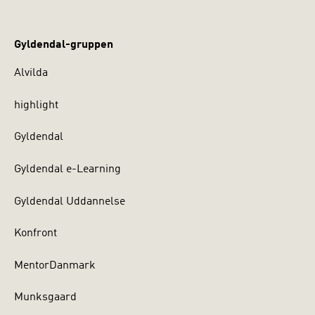
Gyldendal-gruppen
Alvilda
highlight
Gyldendal
Gyldendal e-Learning
Gyldendal Uddannelse
Konfront
MentorDanmark
Munksgaard