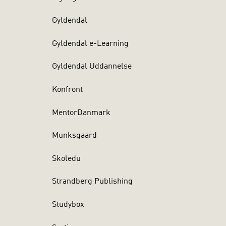
Gyldendal
Gyldendal e-Learning
Gyldendal Uddannelse
Konfront
MentorDanmark
Munksgaard
Skoledu
Strandberg Publishing
Studybox