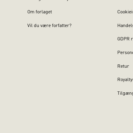
Om forlaget
Cookiei
Vil du være forfatter?
Handel
GDPR r
Persond
Retur
Royalty
Tilgæn