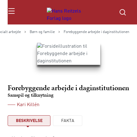
Søg
cialt arbejde
Børn og familie
Forebyggende arbejde i daginstitutionen
Forebyggende arbejde i daginstitutionen
Samspil og tilknytning
Kari Killén
BESKRIVELSE
FAKTA