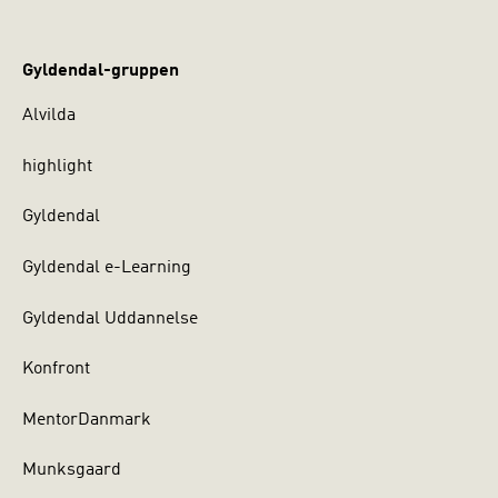
Gyldendal-gruppen
Alvilda
highlight
Gyldendal
Gyldendal e-Learning
Gyldendal Uddannelse
Konfront
MentorDanmark
Munksgaard