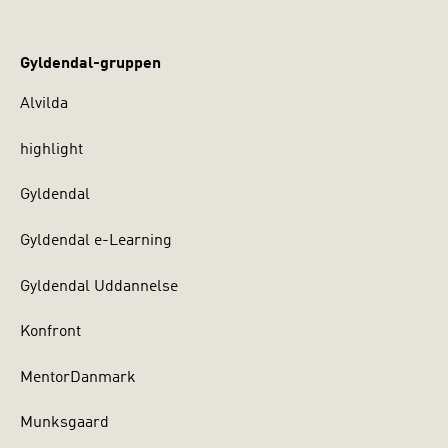
Gyldendal-gruppen
Alvilda
highlight
Gyldendal
Gyldendal e-Learning
Gyldendal Uddannelse
Konfront
MentorDanmark
Munksgaard