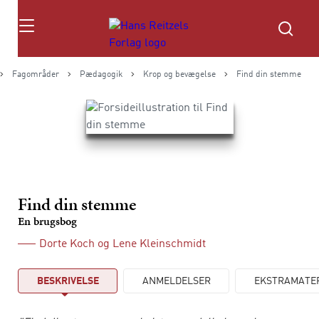
Søg
Fagområder
Pædagogik
Krop og bevægelse
Find din stemme
Find din stemme
En brugsbog
Dorte Koch
og
Lene Kleinschmidt
BESKRIVELSE
ANMELDELSER
EKSTRAMATE