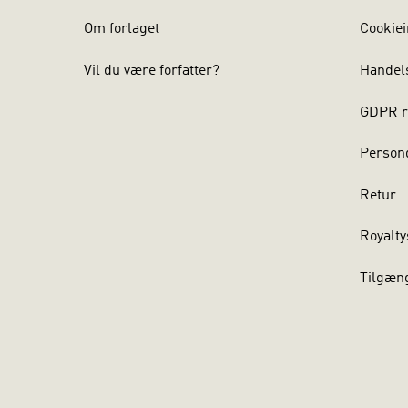
Om forlaget
Cookiei
Vil du være forfatter?
Handel
GDPR r
Persond
Retur
Royalty
Tilgæn