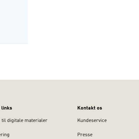
 links
Kontakt os
til digitale materialer
Kundeservice
ering
Presse