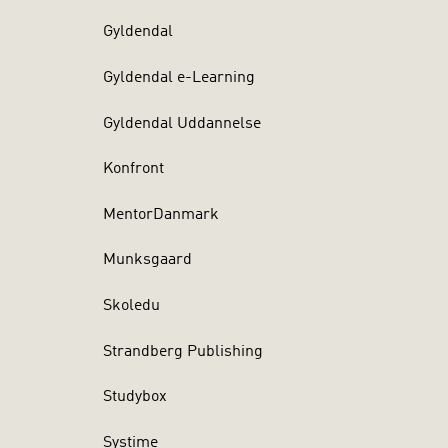
Gyldendal
Gyldendal e-Learning
Gyldendal Uddannelse
Konfront
MentorDanmark
Munksgaard
Skoledu
Strandberg Publishing
Studybox
Systime