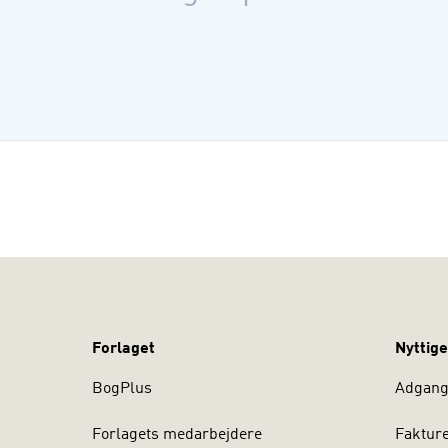
Forlaget
Nyttige
BogPlus
Adgang 
Forlagets medarbejdere
Faktur