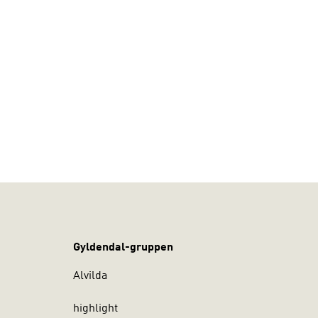
Gyldendal-gruppen
Alvilda
highlight