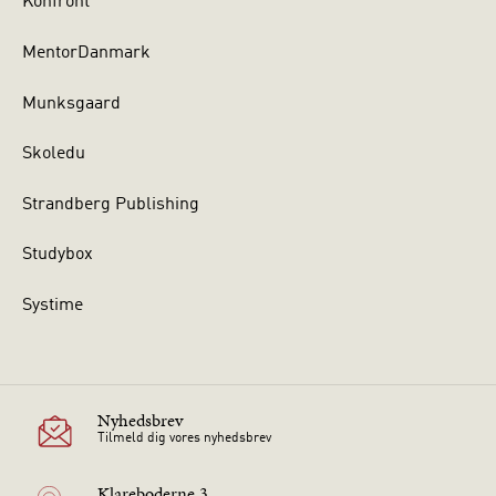
Konfront
MentorDanmark
Munksgaard
Skoledu
Strandberg Publishing
Studybox
Systime
Nyhedsbrev
Tilmeld dig vores nyhedsbrev
Klareboderne 3