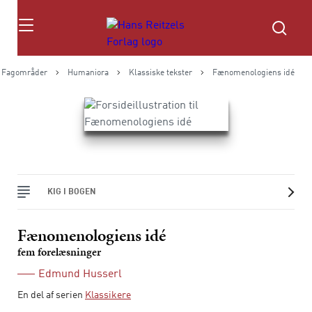
Søg
Fagområder
Humaniora
Klassiske tekster
Fænomenologiens idé
KIG I BOGEN
Fænomenologiens idé
fem forelæsninger
Edmund Husserl
En del af serien
Klassikere