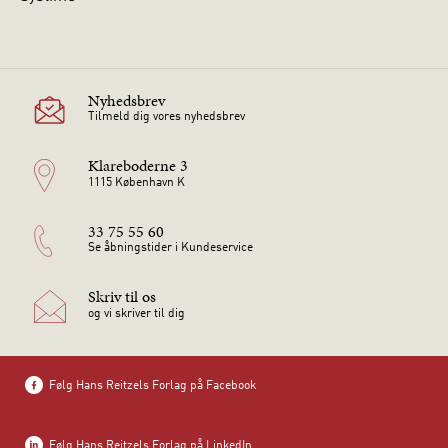
Nyhedsbrev
Tilmeld dig vores nyhedsbrev
Klareboderne 3
1115 København K
33 75 55 60
Se åbningstider i Kundeservice
Skriv til os
og vi skriver til dig
Følg Hans Reitzels Forlag på Facebook
Følg Hans Reitzels Forlag på LinkedIn