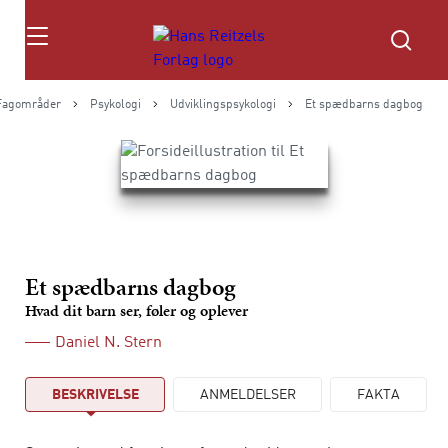
Søg
Fagområder
Psykologi
Udviklingspsykologi
Et spædbarns dagbog
Et spædbarns dagbog
Hvad dit barn ser, føler og oplever
Daniel N. Stern
BESKRIVELSE
ANMELDELSER
FAKTA