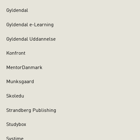
Gyldendal
Gyldendal e-Learning
Gyldendal Uddannelse
Konfront
MentorDanmark
Munksgaard
Skoledu
Strandberg Publishing
Studybox
Systime