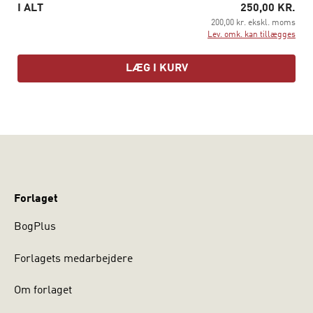
I ALT
250,00 KR.
200,00 kr. ekskl. moms
Lev. omk. kan tillægges
LÆG I KURV
Forlaget
BogPlus
Forlagets medarbejdere
Om forlaget