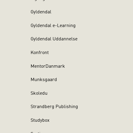
Gyldendal
Gyldendal e-Learning
Gyldendal Uddannelse
Konfront
MentorDanmark
Munksgaard
Skoledu
Strandberg Publishing
Studybox