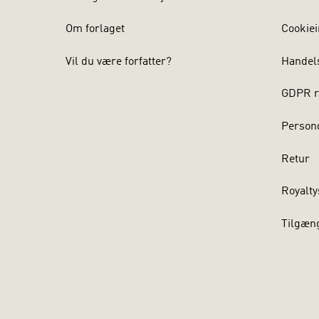
Om forlaget
Cookiei
Vil du være forfatter?
Handel
GDPR r
Persond
Retur
Royalty
Tilgæn