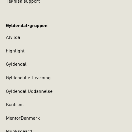
Teknisk support
Gyldendal-gruppen
Alvilda
highlight
Gyldendal
Gyldendal e-Learning
Gyldendal Uddannelse
Konfront
MentorDanmark
Munksgaard