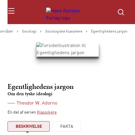
Søg
områder
Sociologi
Sociologiske klassikere
Egentlighedens jargon
Egentlighedens jargon
Om den tyske ideologi
Theodor W. Adorno
En del af serien
Klassikere
BESKRIVELSE
FAKTA