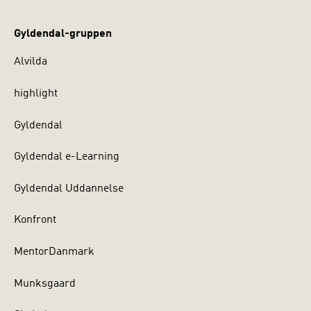
Gyldendal-gruppen
Alvilda
highlight
Gyldendal
Gyldendal e-Learning
Gyldendal Uddannelse
Konfront
MentorDanmark
Munksgaard