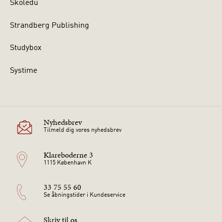
Skoledu
Strandberg Publishing
Studybox
Systime
Nyhedsbrev
Tilmeld dig vores nyhedsbrev
Klareboderne 3
1115 København K
33 75 55 60
Se åbningstider i Kundeservice
Skriv til os