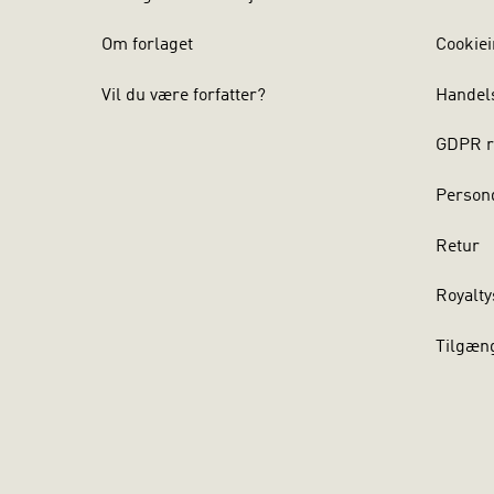
Om forlaget
Cookiei
Vil du være forfatter?
Handel
GDPR r
Persond
Retur
Royalty
Tilgæn