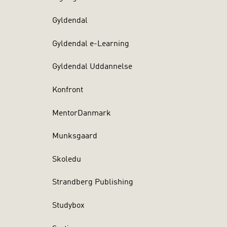
Gyldendal
Gyldendal e-Learning
Gyldendal Uddannelse
Konfront
MentorDanmark
Munksgaard
Skoledu
Strandberg Publishing
Studybox