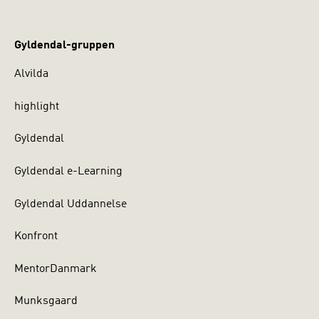
Gyldendal-gruppen
Alvilda
highlight
Gyldendal
Gyldendal e-Learning
Gyldendal Uddannelse
Konfront
MentorDanmark
Munksgaard