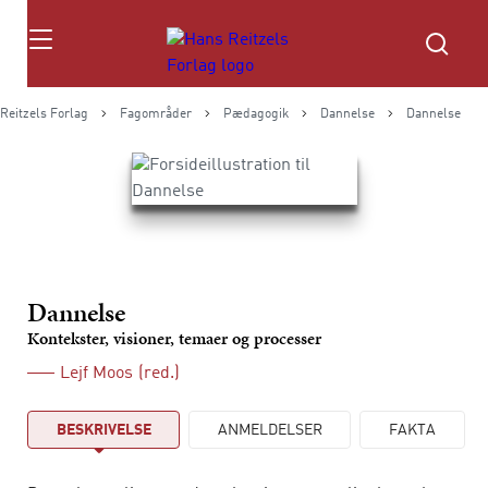
Søg
Reitzels Forlag
Fagområder
Pædagogik
Dannelse
Dannelse
Dannelse
Kontekster, visioner, temaer og processer
Lejf Moos
(red.)
BESKRIVELSE
ANMELDELSER
FAKTA