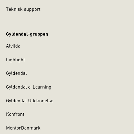
Teknisk support
Gyldendal-gruppen
Alvilda
highlight
Gyldendal
Gyldendal e-Learning
Gyldendal Uddannelse
Konfront
MentorDanmark